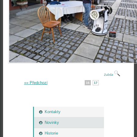
Zvětšit
«« Předchozí
16
17
Kontakty
Novinky
Historie