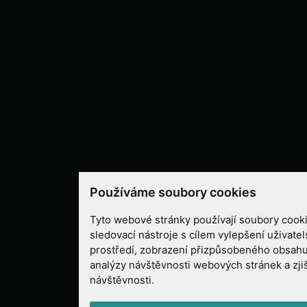
Používáme soubory cookies
Tyto webové stránky používají soubory cooki
sledovací nástroje s cílem vylepšení uživate
prostředí, zobrazení přizpůsobeného obsahu
analýzy návštěvnosti webových stránek a zjiš
návštěvnosti.