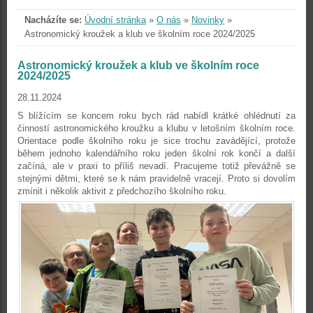
Nacházíte se:
Úvodní stránka
»
O nás
»
Novinky
»
Astronomický kroužek a klub ve školním roce 2024/2025
Astronomický kroužek a klub ve školním roce
2024/2025
28.11.2024
S blížícím se koncem roku bych rád nabídl krátké ohlédnutí za
činností astronomického kroužku a klubu v letošním školním roce.
Orientace podle školního roku je sice trochu zavádějící, protože
během jednoho kalendářního roku jeden školní rok ko
nčí a další
začíná, ale v praxi to příliš nevadí. Pracujeme totiž převážně se
stejnými dětmi, které se k nám pravidelně vracejí. Proto si dovolím
zmínit i několik aktivit z předchozího školního roku.