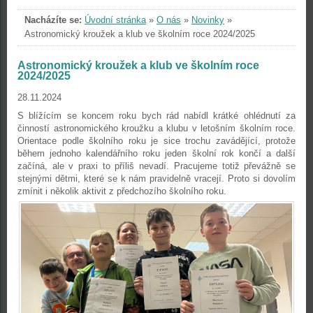
Nacházíte se:
Úvodní stránka
»
O nás
»
Novinky
»
Astronomický kroužek a klub ve školním roce 2024/2025
Astronomický kroužek a klub ve školním roce
2024/2025
28.11.2024
S blížícím se koncem roku bych rád nabídl krátké ohlédnutí za
činností astronomického kroužku a klubu v letošním školním roce.
Orientace podle školního roku je sice trochu zavádějící, protože
během jednoho kalendářního roku jeden školní rok ko
nčí a další
začíná, ale v praxi to příliš nevadí. Pracujeme totiž převážně se
stejnými dětmi, které se k nám pravidelně vracejí. Proto si dovolím
zmínit i několik aktivit z předchozího školního roku.