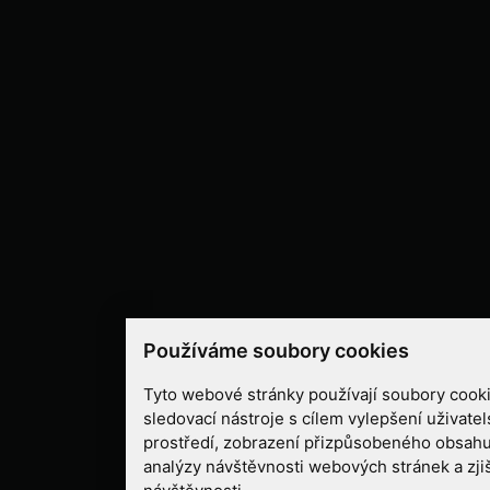
Používáme soubory cookies
Tyto webové stránky používají soubory cooki
sledovací nástroje s cílem vylepšení uživate
prostředí, zobrazení přizpůsobeného obsahu
analýzy návštěvnosti webových stránek a zjiš