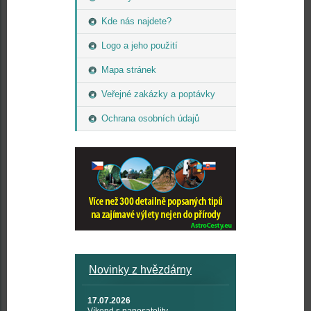
Kde nás najdete?
Logo a jeho použití
Mapa stránek
Veřejné zakázky a poptávky
Ochrana osobních údajů
Novinky z hvězdárny
17.07.2026