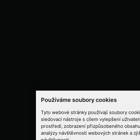
Používáme soubory cookies
Tyto webové stránky používají soubory cooki
sledovací nástroje s cílem vylepšení uživate
prostředí, zobrazení přizpůsobeného obsahu
analýzy návštěvnosti webových stránek a zjiš
návštěvnosti.