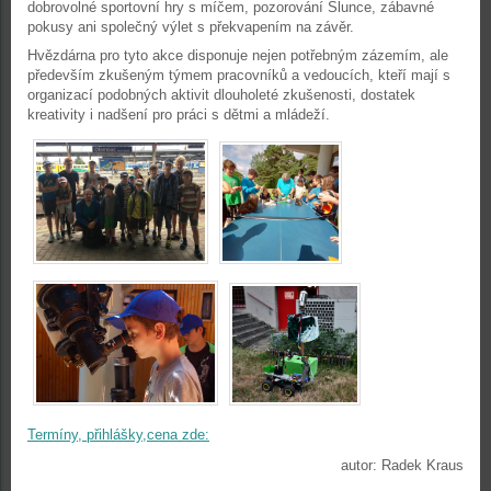
dobrovolné sportovní hry s míčem, pozorování Slunce, zábavné
pokusy ani společný výlet s překvapením na závěr.
Hvězdárna pro tyto akce disponuje nejen potřebným zázemím, ale
především zkušeným týmem pracovníků a vedoucích, kteří mají s
organizací podobných aktivit dlouholeté zkušenosti, dostatek
kreativity i nadšení pro práci s dětmi a mládeží.
Termíny, přihlášky,cena zde:
autor: Radek Kraus