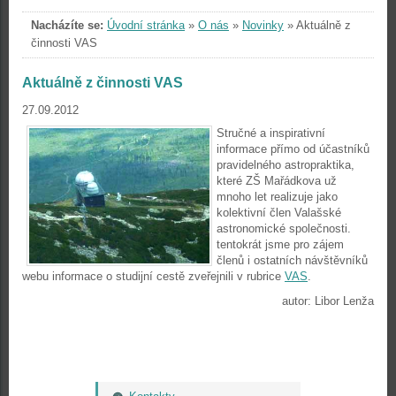
Nacházíte se:
Úvodní stránka
»
O nás
»
Novinky
»
Aktuálně z
činnosti VAS
Aktuálně z činnosti VAS
27.09.2012
Stručné a inspirativní
informace přímo od účastníků
pravidelného astropraktika,
které ZŠ Mařádkova už
mnoho let realizuje jako
kolektivní člen Valašské
astronomické společnosti.
tentokrát jsme pro zájem
členů i ostatních návštěvníků
webu informace o studijní cestě zveřejnili v rubrice
VAS
.
autor: Libor Lenža