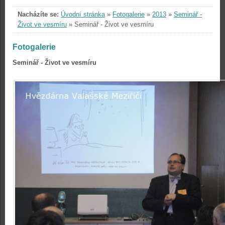
Nacházíte se:
Úvodní stránka
»
Fotogalerie
»
2013
»
Seminář -
Život ve vesmíru
»
Seminář - Život ve vesmíru
Fotogalerie
Seminář - Život ve vesmíru