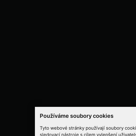
Používáme soubory cookies
Tyto webové stránky používají soubory cooki
sledovací nástroje s cílem vylepšení uživate