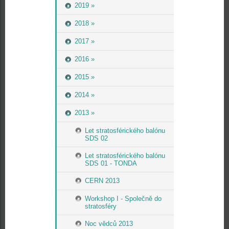
2019 »
2018 »
2017 »
2016 »
2015 »
2014 »
2013 »
Let stratosférického balónu
SDS 02
Let stratosférického balónu
SDS 01 - TONDA
CERN 2013
Workshop I - Společně do
stratosféry
Noc vědců 2013