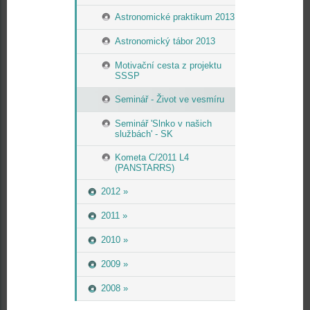
Astronomické praktikum 2013
Astronomický tábor 2013
Motivační cesta z projektu
SSSP
Seminář - Život ve vesmíru
Seminář 'Slnko v našich
službách' - SK
Kometa C/2011 L4
(PANSTARRS)
2012 »
2011 »
2010 »
2009 »
2008 »