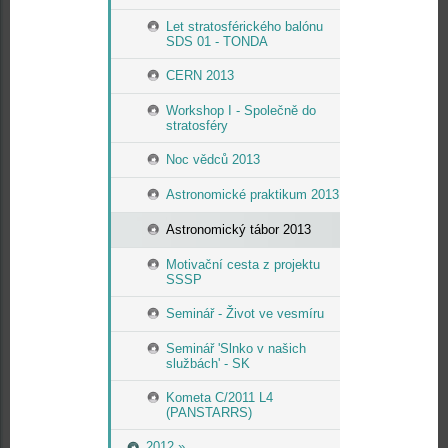
Let stratosférického balónu
SDS 01 - TONDA
CERN 2013
Workshop I - Společně do
stratosféry
Noc vědců 2013
Astronomické praktikum 2013
Astronomický tábor 2013
Motivační cesta z projektu
SSSP
Seminář - Život ve vesmíru
Seminář 'Slnko v našich
službách' - SK
Kometa C/2011 L4
(PANSTARRS)
2012 »