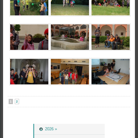
1
2
2026 »