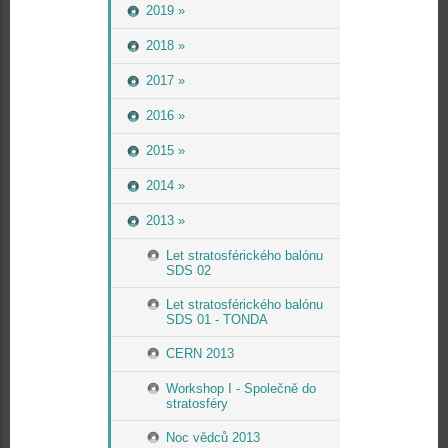
2019 »
2018 »
2017 »
2016 »
2015 »
2014 »
2013 »
Let stratosférického balónu
SDS 02
Let stratosférického balónu
SDS 01 - TONDA
CERN 2013
Workshop I - Společně do
stratosféry
Noc vědců 2013