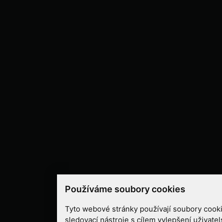
Používáme soubory cookies
Tyto webové stránky používají soubory cooki
sledovací nástroje s cílem vylepšení uživate