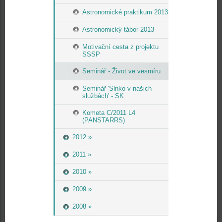
Astronomické praktikum 2013
Astronomický tábor 2013
Motivační cesta z projektu
SSSP
Seminář - Život ve vesmíru
Seminář 'Slnko v našich
službách' - SK
Kometa C/2011 L4
(PANSTARRS)
2012 »
2011 »
2010 »
2009 »
2008 »