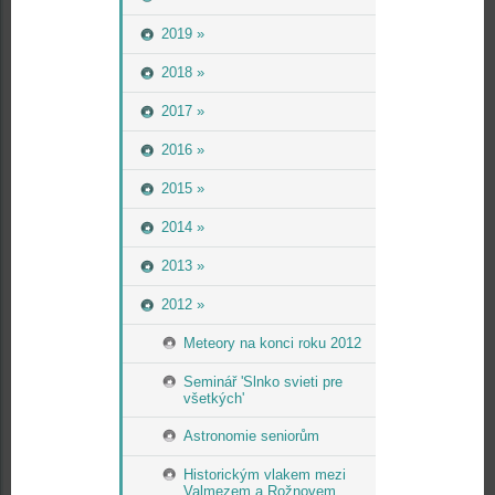
2019 »
2018 »
2017 »
2016 »
2015 »
2014 »
2013 »
2012 »
Meteory na konci roku 2012
Seminář 'Slnko svieti pre
všetkých'
Astronomie seniorům
Historickým vlakem mezi
Valmezem a Rožnovem