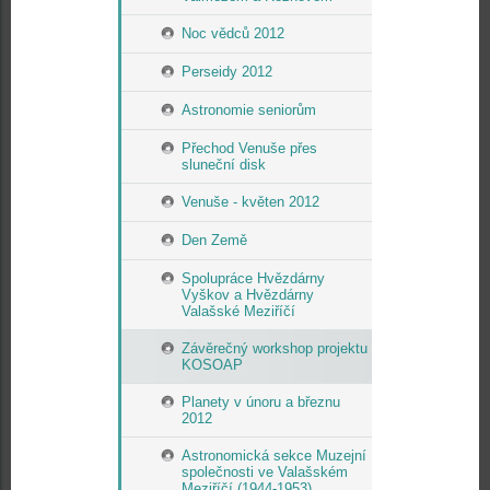
Noc vědců 2012
Perseidy 2012
Astronomie seniorům
Přechod Venuše přes
sluneční disk
Venuše - květen 2012
Den Země
Spolupráce Hvězdárny
Vyškov a Hvězdárny
Valašské Meziříčí
Závěrečný workshop projektu
KOSOAP
Planety v únoru a březnu
2012
Astronomická sekce Muzejní
společnosti ve Valašském
Meziříčí (1944-1953)