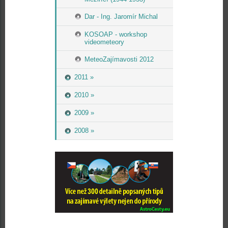
Dar - Ing. Jaromír Michal
KOSOAP - workshop
videometeory
MeteoZajímavosti 2012
2011 »
2010 »
2009 »
2008 »