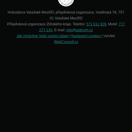
Hvězdárna Valašské Meziříčí, příspěvková organizace, Vsetínská 78, 757
01 Valašské Meziříčí
Příspěvková organizace Zlínského kraje. Telefon:
571 611 928
, Mobil:
777
277 134
, E-mail:
info@astrovm.cz
Jak chráníme Vaše osobní údaje
|
Nastavení cookies
| Vyrobil:
WebConsult.cz