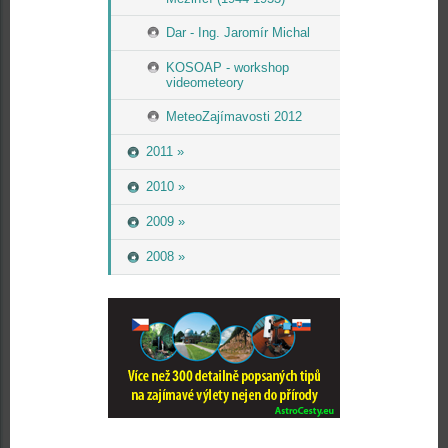
Dar - Ing. Jaromír Michal
KOSOAP - workshop
videometeory
MeteoZajímavosti 2012
2011 »
2010 »
2009 »
2008 »