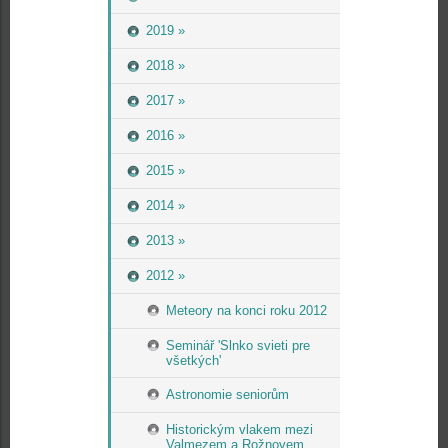
2019 »
2018 »
2017 »
2016 »
2015 »
2014 »
2013 »
2012 »
Meteory na konci roku 2012
Seminář 'Slnko svieti pre
všetkých'
Astronomie seniorům
Historickým vlakem mezi
Valmezem a Rožnovem