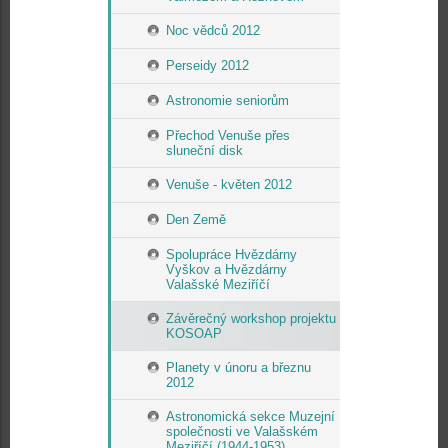
Noc vědců 2012
Perseidy 2012
Astronomie seniorům
Přechod Venuše přes
sluneční disk
Venuše - květen 2012
Den Země
Spolupráce Hvězdárny
Vyškov a Hvězdárny
Valašské Meziříčí
Závěrečný workshop projektu
KOSOAP
Planety v únoru a březnu
2012
Astronomická sekce Muzejní
společnosti ve Valašském
Meziříčí (1944-1953)