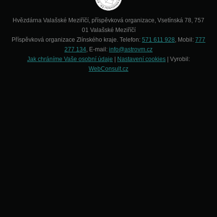
Hvězdárna Valašské Meziříčí, příspěvková organizace, Vsetínská 78, 757
01 Valašské Meziříčí
Příspěvková organizace Zlínského kraje. Telefon:
571 611 928
, Mobil:
777
277 134
, E-mail:
info@astrovm.cz
Jak chráníme Vaše osobní údaje
|
Nastavení cookies
| Vyrobil:
WebConsult.cz