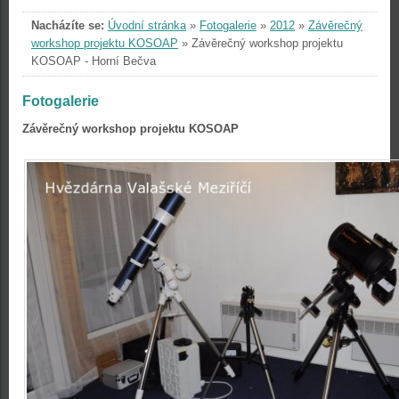
Nacházíte se:
Úvodní stránka
»
Fotogalerie
»
2012
»
Závěrečný
workshop projektu KOSOAP
»
Závěrečný workshop projektu
KOSOAP - Horní Bečva
Fotogalerie
Závěrečný workshop projektu KOSOAP