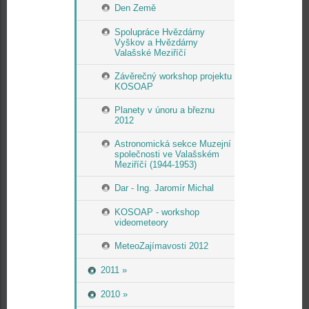
Den Země
Spolupráce Hvězdárny
Vyškov a Hvězdárny
Valašské Meziříčí
Závěrečný workshop projektu
KOSOAP
Planety v únoru a březnu
2012
Astronomická sekce Muzejní
společnosti ve Valašském
Meziříčí (1944-1953)
Dar - Ing. Jaromír Michal
KOSOAP - workshop
videometeory
MeteoZajímavosti 2012
2011 »
2010 »