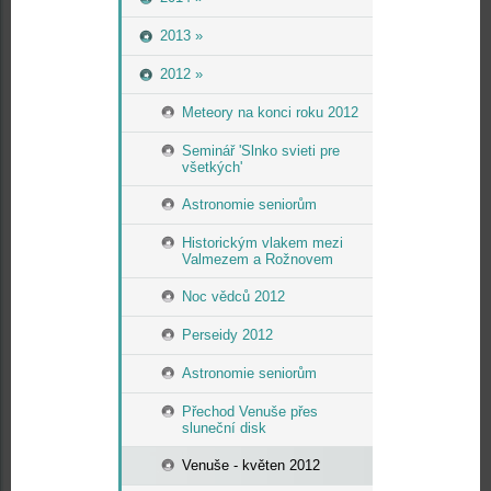
2013 »
2012 »
Meteory na konci roku 2012
Seminář 'Slnko svieti pre
všetkých'
Astronomie seniorům
Historickým vlakem mezi
Valmezem a Rožnovem
Noc vědců 2012
Perseidy 2012
Astronomie seniorům
Přechod Venuše přes
sluneční disk
Venuše - květen 2012