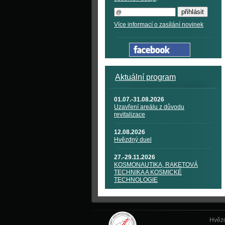
Více informací o zasílání novinek
Aktuální program
01.07.-31.08.2026
Uzavření areálu z důvodu
revitalizace
12.08.2026
Hvězdný duel
27.-29.11.2026
KOSMONAUTIKA, RAKETOVÁ
TECHNIKA A KOSMICKÉ
TECHNOLOGIE
Hvězd