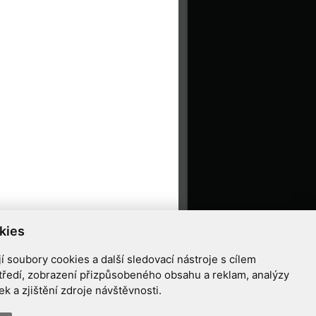
kies
 soubory cookies a další sledovací nástroje s cílem
tředí, zobrazení přizpůsobeného obsahu a reklam, analýzy
 a zjištění zdroje návštěvnosti.
ziříčí