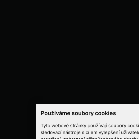
Používáme soubory cookies
Tyto webové stránky používají soubory cooki
sledovací nástroje s cílem vylepšení uživate