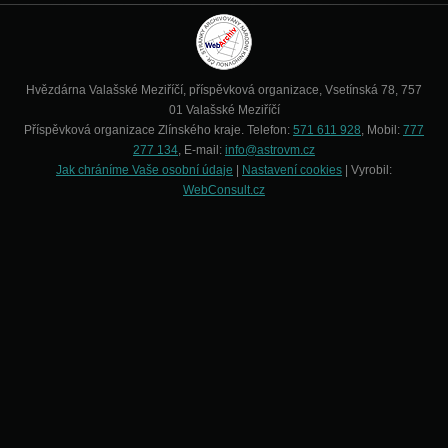
Hvězdárna Valašské Meziříčí, příspěvková organizace, Vsetínská 78, 757
01 Valašské Meziříčí
Příspěvková organizace Zlínského kraje. Telefon:
571 611 928
, Mobil:
777
277 134
, E-mail:
info@astrovm.cz
Jak chráníme Vaše osobní údaje
|
Nastavení cookies
| Vyrobil:
WebConsult.cz