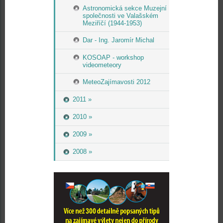
Astronomická sekce Muzejní
společnosti ve Valašském
Meziříčí (1944-1953)
Dar - Ing. Jaromír Michal
KOSOAP - workshop
videometeory
MeteoZajímavosti 2012
2011 »
2010 »
2009 »
2008 »