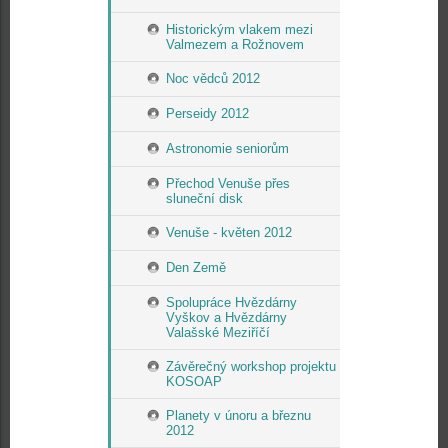
Historickým vlakem mezi
Valmezem a Rožnovem
Noc vědců 2012
Perseidy 2012
Astronomie seniorům
Přechod Venuše přes
sluneční disk
Venuše - květen 2012
Den Země
Spolupráce Hvězdárny
Vyškov a Hvězdárny
Valašské Meziříčí
Závěrečný workshop projektu
KOSOAP
Planety v únoru a březnu
2012