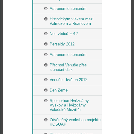
Astronomie seniorům
Historickým vlakem mezi
Valmezem a Rožnovem
Noc vědců 2012
Perseidy 2012
Astronomie seniorům
Přechod Venuše přes
sluneční disk
Venuše - květen 2012
Den Země
Spolupráce Hvězdárny
Vyškov a Hvězdárny
Valašské Meziříčí
Závěrečný workshop projektu
KOSOAP