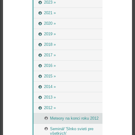
2023 »
2021 »
2020 »
2019 »
2018 »
2017 »
2016 »
2015 »
2014 »
2013 »
2012 »
Meteory na konci roku 2012
Seminář 'Slnko svieti pre
všetkých'