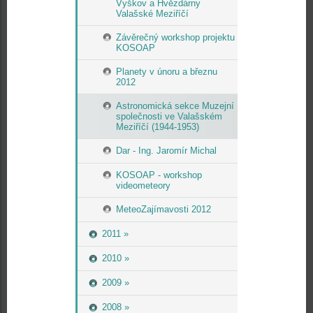
Vyškov a Hvězdárny
Valašské Meziříčí
Závěrečný workshop projektu
KOSOAP
Planety v únoru a březnu
2012
Astronomická sekce Muzejní
společnosti ve Valašském
Meziříčí (1944-1953)
Dar - Ing. Jaromír Michal
KOSOAP - workshop
videometeory
MeteoZajímavosti 2012
2011 »
2010 »
2009 »
2008 »