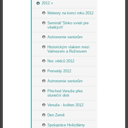
2012 »
Meteory na konci roku 2012
Seminář 'Slnko svieti pre
všetkých'
Astronomie seniorům
Historickým vlakem mezi
Valmezem a Rožnovem
Noc vědců 2012
Perseidy 2012
Astronomie seniorům
Přechod Venuše přes
sluneční disk
Venuše - květen 2012
Den Země
Spolupráce Hvězdárny