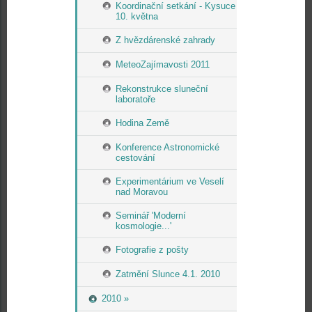
Koordinační setkání - Kysuce
10. května
Z hvězdárenské zahrady
MeteoZajímavosti 2011
Rekonstrukce sluneční
laboratoře
Hodina Země
Konference Astronomické
cestování
Experimentárium ve Veselí
nad Moravou
Seminář 'Moderní
kosmologie...'
Fotografie z pošty
Zatmění Slunce 4.1. 2010
2010 »