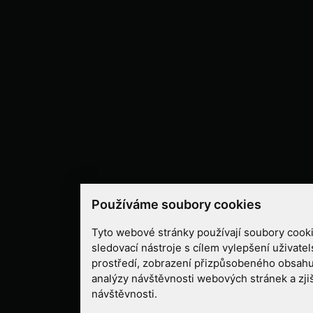
Používáme soubory cookies
Tyto webové stránky používají soubory cooki
sledovací nástroje s cílem vylepšení uživate
prostředí, zobrazení přizpůsobeného obsahu
analýzy návštěvnosti webových stránek a zjiš
návštěvnosti.