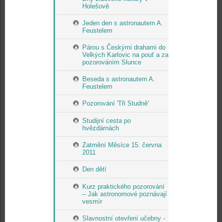
Holešově
Jeden den s astronautem A.
Feustelem
Párou s Českými drahami do
Velkých Karlovic na pouť a za
pozorováním Slunce
Beseda s astronautem A.
Feustelem
Pozorování 'Tři Studně'
Studijní cesta po
hvězdárnách
Zatmění Měsíce 15. června
2011
Den dětí
Kurz praktického pozorování
– Jak astronomové poznávají
vesmír
Slavnostní otevření učebny -