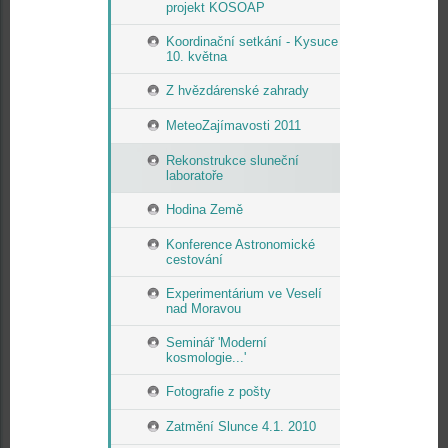
projekt KOSOAP
Koordinační setkání - Kysuce
10. května
Z hvězdárenské zahrady
MeteoZajímavosti 2011
Rekonstrukce sluneční
laboratoře
Hodina Země
Konference Astronomické
cestování
Experimentárium ve Veselí
nad Moravou
Seminář 'Moderní
kosmologie...'
Fotografie z pošty
Zatmění Slunce 4.1. 2010