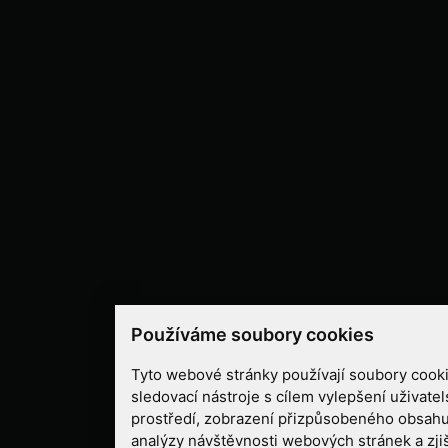
Používáme soubory cookies
Tyto webové stránky používají soubory cooki
sledovací nástroje s cílem vylepšení uživate
prostředí, zobrazení přizpůsobeného obsahu
analýzy návštěvnosti webových stránek a zjiš