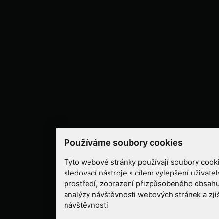
Používáme soubory cookies
Tyto webové stránky používají soubory cooki
sledovací nástroje s cílem vylepšení uživate
prostředí, zobrazení přizpůsobeného obsahu
analýzy návštěvnosti webových stránek a zjiš
návštěvnosti.