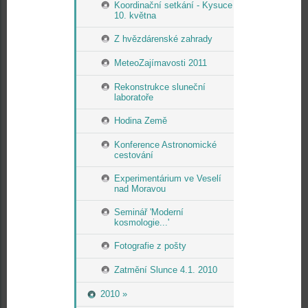
Koordinační setkání - Kysuce
10. května
Z hvězdárenské zahrady
MeteoZajímavosti 2011
Rekonstrukce sluneční
laboratoře
Hodina Země
Konference Astronomické
cestování
Experimentárium ve Veselí
nad Moravou
Seminář 'Moderní
kosmologie...'
Fotografie z pošty
Zatmění Slunce 4.1. 2010
2010 »