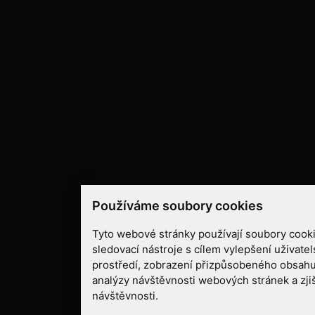
Používáme soubory cookies
Tyto webové stránky používají soubory cooki
sledovací nástroje s cílem vylepšení uživate
prostředí, zobrazení přizpůsobeného obsahu
analýzy návštěvnosti webových stránek a zjiš
návštěvnosti.