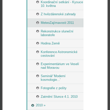
Koordinační setkání - Kysuce
10. května
Z hvězdárenské zahrady
MeteoZajímavosti 2011
Rekonstrukce sluneční
laboratoře
Hodina Země
Konference Astronomické
cestování
Experimentárium ve Veselí
nad Moravou
Seminář 'Moderní
kosmologie...'
Fotografie z pošty
Zatmění Slunce 4.1. 2010
2010 »