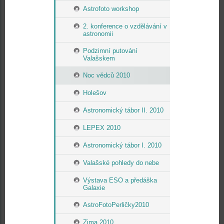
Astrofoto workshop
2. konference o vzdělávání v
astronomii
Podzimní putování
Valašskem
Noc vědců 2010
Holešov
Astronomický tábor II. 2010
LEPEX 2010
Astronomický tábor I. 2010
Valašské pohledy do nebe
Výstava ESO a předáška
Galaxie
AstroFotoPerličky2010
Zima 2010