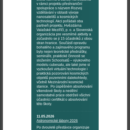
v rámci projektu přeshraniční
spolupráce s názvem Rozvoj
vzdělávání v oblasti vývoje
nanosatelitů a kosmických
technologií. Akci pořádali oba
partneři projektu, Hvězdárna
Valašské Meziříčí, p. o. a Slovenská
organizácia pre vesmírné aktivity a
zúčastnilo se ji 15 účastníků z obou
stran hranice. Součástí opravdu
bohatého a zajímavého programu
byly nejen teoretické přednášky,
semináře, praktické činnosti se
složením Schoolsatů – výukového
modelu cubesatu, ale také jsme si
vyzkoušeli virtuální technologie i
praktická pozorování kosmických
objektů pozemními dalekohledy,
včetně Mezinárodní kosmické
stanice. Po úspěšném absolvování
víkendové školy a nedělní
samostatné práce obdrželi všichni
účastníci certifikát o absolvování
této školy.
11.05.2026
Astronomické tábory 2026
Po dvouleté přestávce organizuje