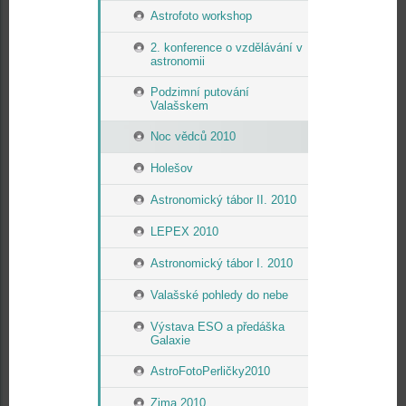
Astrofoto workshop
2. konference o vzdělávání v
astronomii
Podzimní putování
Valašskem
Noc vědců 2010
Holešov
Astronomický tábor II. 2010
LEPEX 2010
Astronomický tábor I. 2010
Valašské pohledy do nebe
Výstava ESO a předáška
Galaxie
AstroFotoPerličky2010
Zima 2010