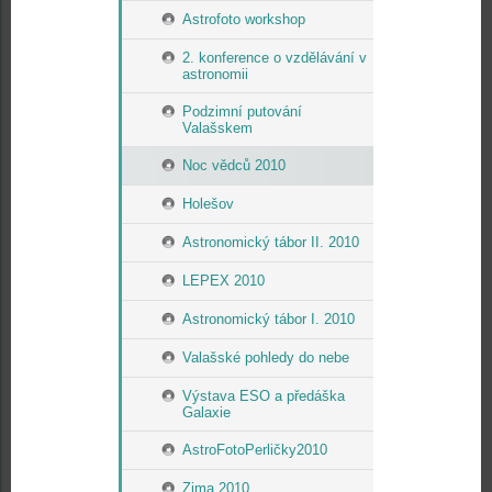
Astrofoto workshop
2. konference o vzdělávání v
astronomii
Podzimní putování
Valašskem
Noc vědců 2010
Holešov
Astronomický tábor II. 2010
LEPEX 2010
Astronomický tábor I. 2010
Valašské pohledy do nebe
Výstava ESO a předáška
Galaxie
AstroFotoPerličky2010
Zima 2010