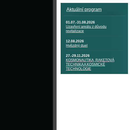
Aktuální program
01.07.-31.08.2026
Uzavření areálu z důvodu
revitalizace
12.08.2026
Hvězdný duel
27.-29.11.2026
KOSMONAUTIKA, RAKETOVÁ
TECHNIKA A KOSMICKÉ
TECHNOLOGIE