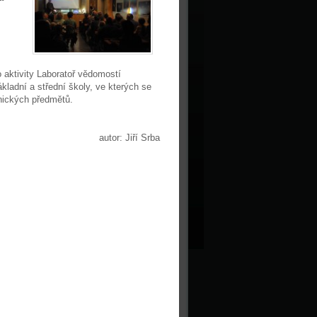
o aktivity Laboratoř vědomostí
kladní a střední školy, ve kterých se
nických předmětů.
autor: Jiří Srba