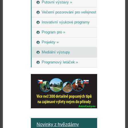
Putovní výstavy »
Večerní pozorování pro veřejnost
Inovativní výukové programy
Program pro »
Projekty »
Mediální výstupy
Programový letáček »
Novinky z hvězdárny