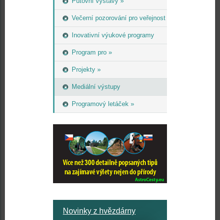
Putovní výstavy »
Večerní pozorování pro veřejnost
Inovativní výukové programy
Program pro »
Projekty »
Mediální výstupy
Programový letáček »
Novinky z hvězdárny