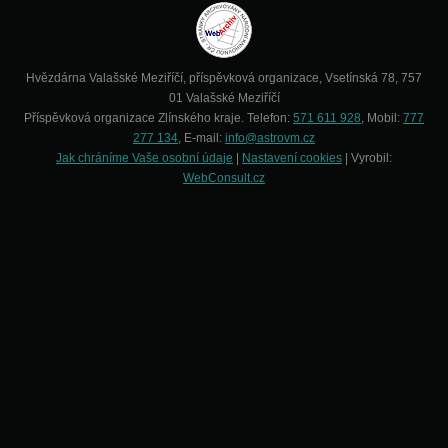
Hvězdárna Valašské Meziříčí, příspěvková organizace, Vsetínská 78, 757
01 Valašské Meziříčí
Příspěvková organizace Zlínského kraje. Telefon:
571 611 928
, Mobil:
777
277 134
, E-mail:
info@astrovm.cz
Jak chráníme Vaše osobní údaje
|
Nastavení cookies
| Vyrobil:
WebConsult.cz