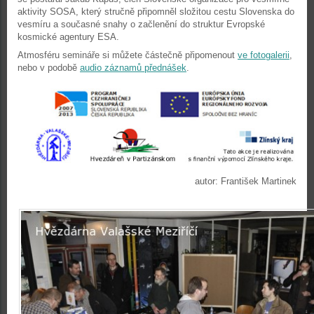
aktivity SOSA, který stručně připomněl složitou cestu Slovenska do
vesmíru a současné snahy o začlenění do struktur Evropské
kosmické agentury ESA.
Atmosféru semináře si můžete částečně připomenout
ve fotogalerii
,
nebo v podobě
audio záznamů přednášek
.
autor: František Martinek