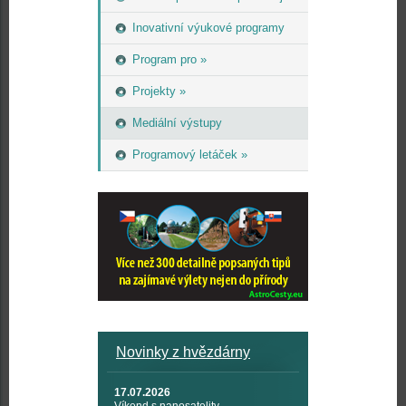
Inovativní výukové programy
Program pro »
Projekty »
Mediální výstupy
Programový letáček »
Novinky z hvězdárny
17.07.2026