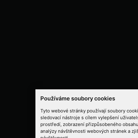
Používáme soubory cookies
Tyto webové stránky používají soubory cooki
sledovací nástroje s cílem vylepšení uživate
prostředí, zobrazení přizpůsobeného obsahu
analýzy návštěvnosti webových stránek a zjiš
návštěvnosti.