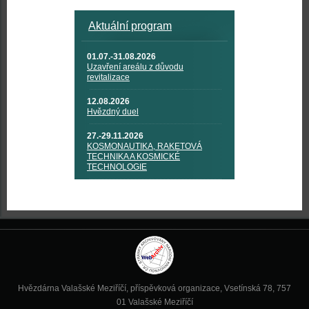
Aktuální program
01.07.-31.08.2026
Uzavření areálu z důvodu
revitalizace
12.08.2026
Hvězdný duel
27.-29.11.2026
KOSMONAUTIKA, RAKETOVÁ
TECHNIKA A KOSMICKÉ
TECHNOLOGIE
Hvězdárna Valašské Meziříčí, příspěvková organizace, Vsetínská 78, 757
01 Valašské Meziříčí