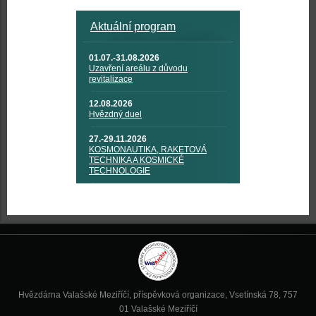
Aktuální program
01.07.-31.08.2026
Uzavření areálu z důvodu
revitalizace
12.08.2026
Hvězdný duel
27.-29.11.2026
KOSMONAUTIKA, RAKETOVÁ
TECHNIKA A KOSMICKÉ
TECHNOLOGIE
Hvězdárna Valašské Meziříčí, příspěvková organizace, Vsetínská 78, 757
01 Valašské Meziříčí