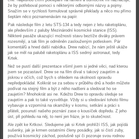
že by potřeboval pomoci s některými odbornými názvy a pojmy.
Snažím se v rychlosti formulovat správné překlady a něco mu přímo
šeptám něco poznamenávám na papír.
Pak následuje film z letu STS-134 a tedy nejen z letu raketoplánu,
ale především z paluby Mezinárodní kosmické stanice (ISS).
Některé pasáže ukazující možnosti stavu beztíže diváky právem
rozesmějí, a tak film je odměněn zaslouženým potleskem. Pár
komentářů a hned další nabídka. Drew nabízí, že nám ještě ukáže
jak se měl na palubě raketoplánu a ISS sedmý astronaut, tedy
Krtek.
Než se pustí další prezentace všiml jsem si jedné věci, nad kterou
jsem se pozastavil. Drew se na film díval s takový zaujetím a
jiskrou v očích, což bych s ohledem na okolnosti opravdu
nepředpokládal. Kolikrát se za sebou v průběhu dnů a hodin můžete
podívat na stejný film a být z něho nadšeni a sledovat ho se
zaujetím? Mnohokrát asi ne. Kdežto Drew to opravdu sleduje se
zaujetím a pak to také vysvětluje. Vždy si u sledování tohoto filmu
vybavuje a vzpomíná na okamžiky v kosmu, setkání a práci s
přáteli, posunutí našeho poznání zase o kousíček dopředu. Z jeho
úst, při pohledu na něj, to není jen fráze, je to skutečnost.
Ale zpět ke Krtkovi. Sledujeme jak si Krtek prohlíží ISS, jak pojídá
sušenky, jak je krmen ostatními členy posádky, jak si čistí zuby,
používá kosmický záchod, poslušně spí či pozoruje svou rodnou