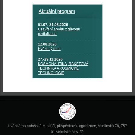
Aktuální program
01.07.-31.08.2026
Uzavření areálu z důvodu
revitalizace
12.08.2026
Hvězdný duel
27.-29.11.2026
KOSMONAUTIKA, RAKETOVÁ
TECHNIKA A KOSMICKÉ
TECHNOLOGIE
Hvězdárna Valašské Meziříčí, příspěvková organizace, Vsetínská 78, 757
01 Valašské Meziříčí