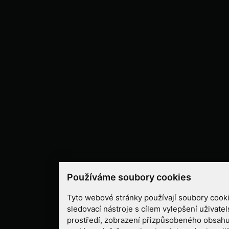
Používáme soubory cookies
Tyto webové stránky používají soubory cooki
sledovací nástroje s cílem vylepšení uživate
prostředí, zobrazení přizpůsobeného obsahu