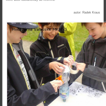
autor: Radek Kraus