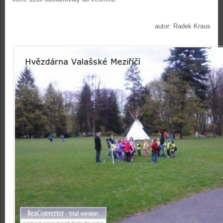
autor: Radek Kraus