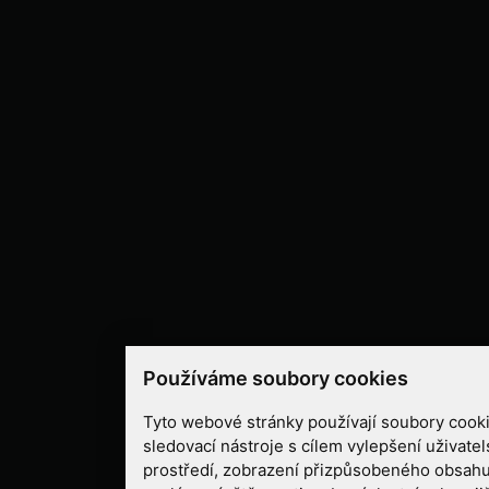
Používáme soubory cookies
Tyto webové stránky používají soubory cooki
sledovací nástroje s cílem vylepšení uživate
prostředí, zobrazení přizpůsobeného obsahu