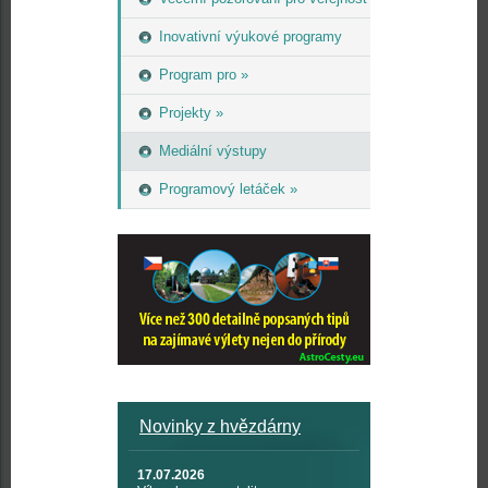
Inovativní výukové programy
Program pro »
Projekty »
Mediální výstupy
Programový letáček »
Novinky z hvězdárny
17.07.2026