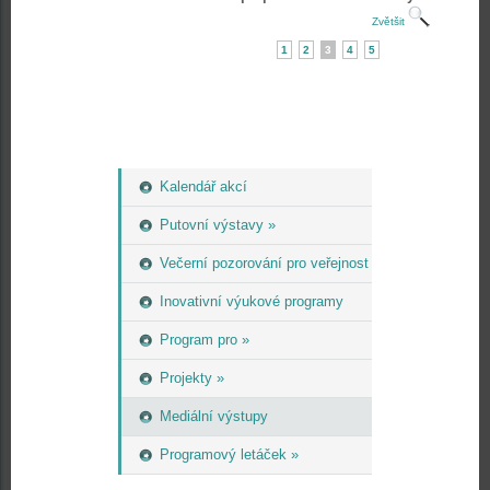
Zvětšit
1
2
3
4
5
Kalendář akcí
Putovní výstavy »
Večerní pozorování pro veřejnost
Inovativní výukové programy
Program pro »
Projekty »
Mediální výstupy
Programový letáček »