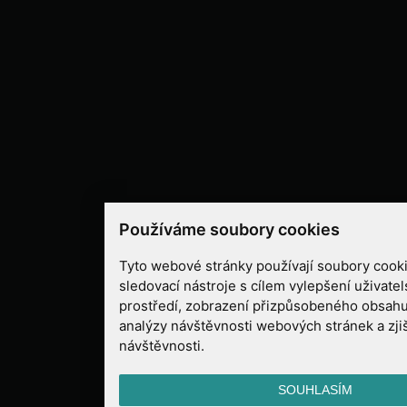
Používáme soubory cookies
Tyto webové stránky používají soubory cooki
sledovací nástroje s cílem vylepšení uživate
prostředí, zobrazení přizpůsobeného obsahu
analýzy návštěvnosti webových stránek a zjiš
návštěvnosti.
SOUHLASÍM