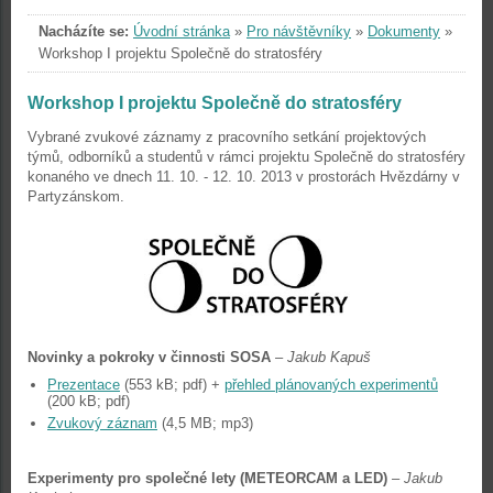
Nacházíte se:
Úvodní stránka
»
Pro návštěvníky
»
Dokumenty
»
Workshop I projektu Společně do stratosféry
Workshop I projektu Společně do stratosféry
Vybrané zvukové záznamy z pracovního setkání projektových
týmů, odborníků a studentů v rámci projektu Společně do stratosféry
konaného ve dnech 11. 10. - 12. 10. 2013 v prostorách Hvězdárny v
Partyzánskom.
Novinky a pokroky v činnosti SOSA
–
Jakub Kapuš
Prezentace
(553 kB; pdf) +
přehled plánovaných experimentů
(200 kB; pdf)
Zvukový záznam
(4,5 MB; mp3)
Experimenty pro společné lety (METEORCAM a LED)
–
Jakub