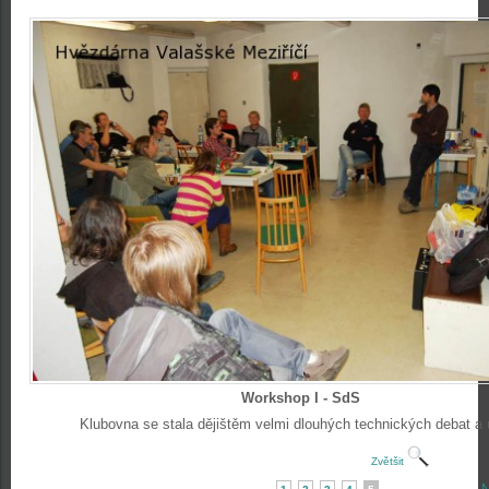
Workshop I - SdS
Klubovna se stala dějištěm velmi dlouhých technických debat a 
Zvětšit