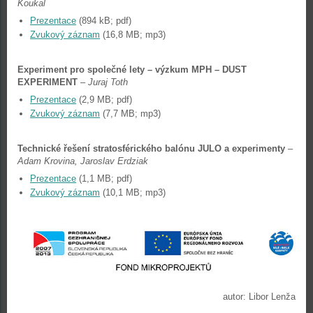
Koukal
Prezentace
(894 kB; pdf)
Zvukový záznam
(16,8 MB; mp3)
Experiment pro společné lety – výzkum MPH – DUST
EXPERIMENT
–
Juraj Toth
Prezentace
(2,9 MB; pdf)
Zvukový záznam
(7,7 MB; mp3)
Technické řešení stratosférického balónu JULO a experimenty
–
Adam Krovina, Jaroslav Erdziak
Prezentace
(1,1 MB; pdf)
Zvukový záznam
(10,1 MB; mp3)
autor: Libor Lenža