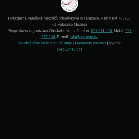
Hvězdárna Valašské Meziříčí, příspěvková organizace, Vsetínská 78, 757
01 Valašské Meziříčí
Příspěvková organizace Zlínského kraje. Telefon:
571 611 928
, Mobil:
777
277 134
, E-mail:
info@astrovm.cz
Jak chráníme Vaše osobní údaje
|
Nastavení cookies
| Vyrobil:
WebConsult.cz