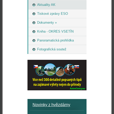
Aktuality AK
Tiskové zprávy ESO
Dokumenty »
Kniha - OKRES VSETÍN
Panoramatická prohlídka
Fotografická soutež
Novinky z hvězdárny