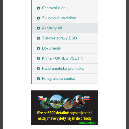
Cestovní ruch »
Skupinové návštěvy
Aktuality AK
Tiskové zprávy ESO
Dokumenty »
Kniha - OKRES VSETÍN
Panoramatická prohlídka
Fotografická soutež