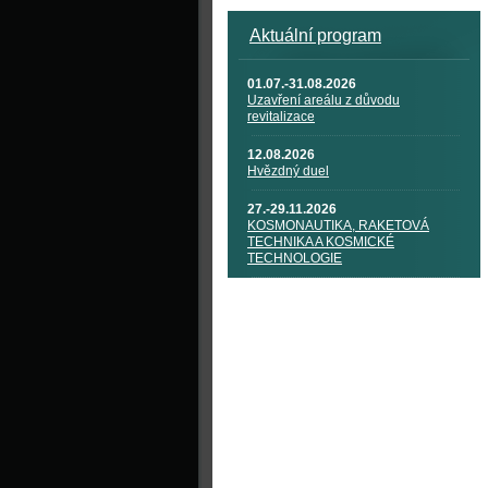
Aktuální program
01.07.-31.08.2026
Uzavření areálu z důvodu
revitalizace
12.08.2026
Hvězdný duel
27.-29.11.2026
KOSMONAUTIKA, RAKETOVÁ
TECHNIKA A KOSMICKÉ
TECHNOLOGIE