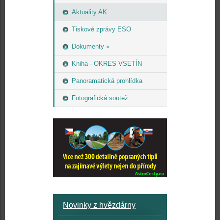
Aktuality AK
Tiskové zprávy ESO
Dokumenty »
Kniha - OKRES VSETÍN
Panoramatická prohlídka
Fotografická soutež
Novinky z hvězdárny