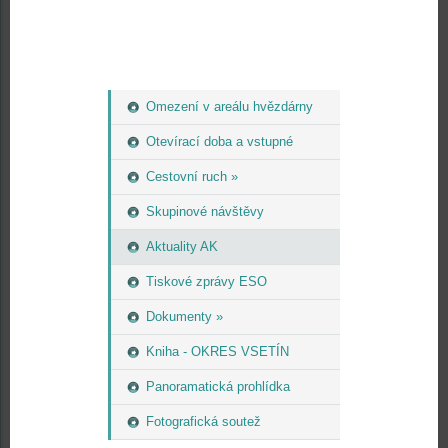
Omezení v areálu hvězdárny
Otevírací doba a vstupné
Cestovní ruch »
Skupinové návštěvy
Aktuality AK
Tiskové zprávy ESO
Dokumenty »
Kniha - OKRES VSETÍN
Panoramatická prohlídka
Fotografická soutež