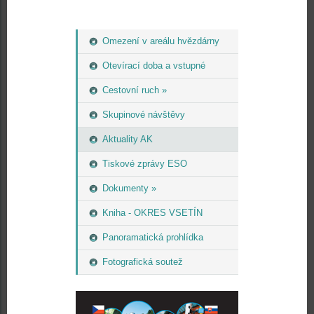
Omezení v areálu hvězdárny
Otevírací doba a vstupné
Cestovní ruch »
Skupinové návštěvy
Aktuality AK
Tiskové zprávy ESO
Dokumenty »
Kniha - OKRES VSETÍN
Panoramatická prohlídka
Fotografická soutež