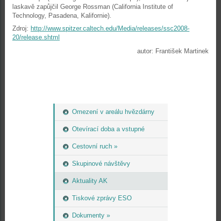
laskavě zapůjčil George Rossman (California Institute of
Technology, Pasadena, Kalifornie).
Zdroj:
http://www.spitzer.caltech.edu/Media/releases/ssc2008-
20/release.shtml
autor: František Martinek
Omezení v areálu hvězdárny
Otevírací doba a vstupné
Cestovní ruch »
Skupinové návštěvy
Aktuality AK
Tiskové zprávy ESO
Dokumenty »