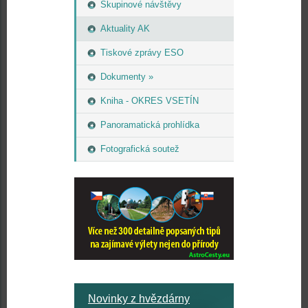
Skupinové návštěvy
Aktuality AK
Tiskové zprávy ESO
Dokumenty »
Kniha - OKRES VSETÍN
Panoramatická prohlídka
Fotografická soutež
Novinky z hvězdárny