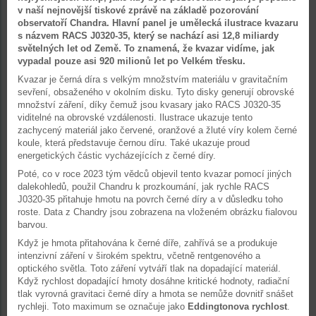
v naší nejnovější tiskové zprávě na základě pozorování
observatoří Chandra. Hlavní panel je umělecká ilustrace kvazaru
s názvem RACS J0320-35, který se nachází asi 12,8 miliardy
světelných let od Země. To znamená, že kvazar vidíme, jak
vypadal pouze asi 920 milionů let po Velkém třesku.
Kvazar je černá díra s velkým množstvím materiálu v gravitačním
sevření, obsaženého v okolním disku. Tyto disky generují obrovské
množství záření, díky čemuž jsou kvasary jako RACS J0320-35
viditelné na obrovské vzdálenosti. Ilustrace ukazuje tento
zachycený materiál jako červené, oranžové a žluté víry kolem černé
koule, která představuje černou díru. Také ukazuje proud
energetických částic vycházejících z černé díry.
Poté, co v roce 2023 tým vědců objevil tento kvazar pomocí jiných
dalekohledů, použil Chandru k prozkoumání, jak rychle RACS
J0320-35 přitahuje hmotu na povrch černé díry a v důsledku toho
roste. Data z Chandry jsou zobrazena na vloženém obrázku fialovou
barvou.
Když je hmota přitahována k černé díře, zahřívá se a produkuje
intenzivní záření v širokém spektru, včetně rentgenového a
optického světla. Toto záření vytváří tlak na dopadající materiál.
Když rychlost dopadající hmoty dosáhne kritické hodnoty, radiační
tlak vyrovná gravitaci černé díry a hmota se nemůže dovnitř snášet
rychleji. Toto maximum se označuje jako
Eddingtonova rychlost
.