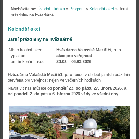
Nacházíte se:
Úvodní stránka
»
Program
»
Kalendář akcí
»
Jarní
prázdniny na hvězdárně
Kalendář akcí
Jarní prázdniny na hvězdárně
Místo konání akce:
Hvězdárna Valašské Meziříčí, p. o.
Typ akce:
akce pro veřejnost
Termín konání akce:
23.02. - 06.03.2026
Hvězdárna Valašské Meziříčí, p. o
. bude v období jarních prázdnin
otevřena pro veřejnost nejen ve večerních hodinách.
Navštívit nás můžete od
pondělí
23. do pátku 27. února 2026, a
od pondělí 2. do pátku 6. března 2026 vždy ve všední dny.