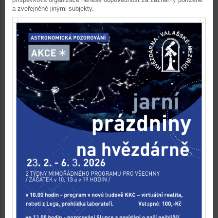
a zveřejněné jinými subjekty.