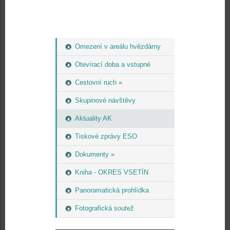
Omezení v areálu hvězdárny
Otevírací doba a vstupné
Cestovní ruch »
Skupinové návštěvy
Aktuality AK
Tiskové zprávy ESO
Dokumenty »
Kniha - OKRES VSETÍN
Panoramatická prohlídka
Fotografická soutež