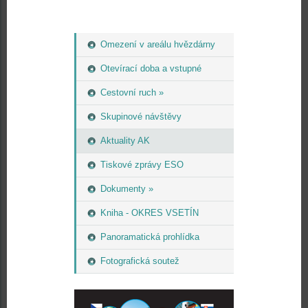
Omezení v areálu hvězdárny
Otevírací doba a vstupné
Cestovní ruch »
Skupinové návštěvy
Aktuality AK
Tiskové zprávy ESO
Dokumenty »
Kniha - OKRES VSETÍN
Panoramatická prohlídka
Fotografická soutež