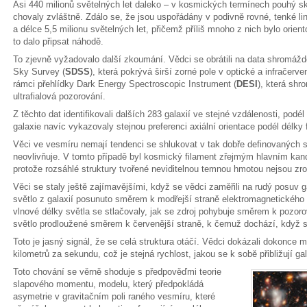
Asi 440 milionů světelných let daleko – v kosmických termínech pouhý skok
chovaly zvláštně. Zdálo se, že jsou uspořádány v podivně rovné, tenké lin
a délce 5,5 milionu světelných let, přičemž příliš mnoho z nich bylo ori
to dalo připsat náhodě.
To zjevně vyžadovalo další zkoumání. Vědci se obrátili na data shromáždě
Sky Survey (
SDSS
), která pokrývá širší zorné pole v optické a infračerv
rámci přehlídky Dark Energy Spectroscopic Instrument (
DESI
), která shr
ultrafialová pozorování.
Z těchto dat identifikovali dalších 283 galaxií ve stejné vzdálenosti, pod
galaxie navíc vykazovaly stejnou preferenci axiální orientace podél délky 
Věci ve vesmíru nemají tendenci se shlukovat v tak dobře definovaných s
neovlivňuje. V tomto případě byl kosmický filament zřejmým hlavním kan
protože rozsáhlé struktury tvořené neviditelnou temnou hmotou nejsou zro
Věci se staly ještě zajímavějšími, když se vědci zaměřili na rudý posuv g
světlo z galaxií posunuto směrem k modřejší straně elektromagnetického
vlnové délky světla se stlačovaly, jak se zdroj pohybuje směrem k pozoro
světlo prodloužené směrem k červenější straně, k čemuž dochází, když se
Toto je jasný signál, že se celá struktura otáčí. Vědci dokázali dokonce m
kilometrů za sekundu, což je stejná rychlost, jakou se k sobě přibližují 
Toto chování se věrně shoduje s předpověďmi teorie
slapového momentu, modelu, který předpokládá
asymetrie v gravitačním poli raného vesmíru, které