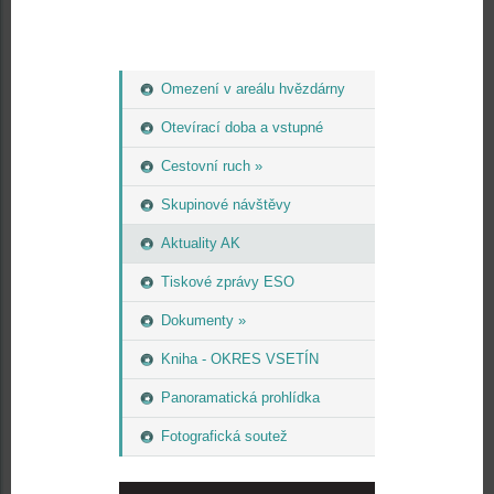
Omezení v areálu hvězdárny
Otevírací doba a vstupné
Cestovní ruch »
Skupinové návštěvy
Aktuality AK
Tiskové zprávy ESO
Dokumenty »
Kniha - OKRES VSETÍN
Panoramatická prohlídka
Fotografická soutež