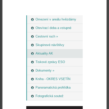
Omezení v areálu hvězdárny
Otevírací doba a vstupné
Cestovní ruch »
Skupinové návštěvy
Aktuality AK
Tiskové zprávy ESO
Dokumenty »
Kniha - OKRES VSETÍN
Panoramatická prohlídka
Fotografická soutež