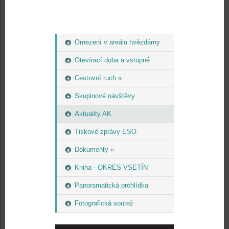
Omezení v areálu hvězdárny
Otevírací doba a vstupné
Cestovní ruch »
Skupinové návštěvy
Aktuality AK
Tiskové zprávy ESO
Dokumenty »
Kniha - OKRES VSETÍN
Panoramatická prohlídka
Fotografická soutež